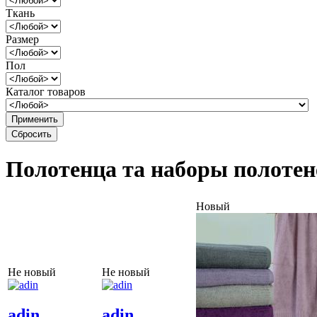
Ткань
Размер
Пол
Каталог товаров
Полотенца та наборы полотен
Новый
Не новый
Не новый
adin
adin