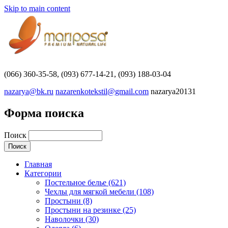
Skip to main content
(066) 360-35-58, (093) 677-14-21, (093) 188-03-04
nazarya@bk.ru
nazarenkotekstil@gmail.com
nazarya20131
Форма поиска
Поиск
Главная
Категории
Постельное белье (621)
Чехлы для мягкой мебели (108)
Простыни (8)
Простыни на резинке (25)
Наволочки (30)