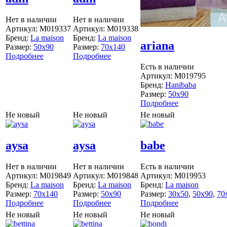
Нет в наличии
Нет в наличии
Артикул:
M019337
Артикул:
M019338
Бренд:
La maison
Бренд:
La maison
ariana
Размер:
50x90
Размер:
70x140
Подробнее
Подробнее
Есть в наличии
Артикул:
M019795
Бренд:
Hanibaba
Размер:
50x90
Подробнее
Не новый
Не новый
Не новый
aysa
aysa
babe
Нет в наличии
Нет в наличии
Есть в наличии
Артикул:
M019849
Артикул:
M019848
Артикул:
M019953
Бренд:
La maison
Бренд:
La maison
Бренд:
La maison
Размер:
70x140
Размер:
50x90
Размер:
30x50
,
50x90
,
70
Подробнее
Подробнее
Подробнее
Не новый
Не новый
Не новый