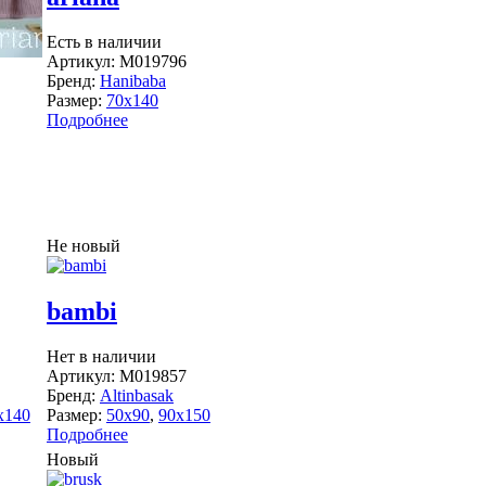
Есть в наличии
Артикул:
M019796
Бренд:
Hanibaba
Размер:
70x140
Подробнее
Не новый
bambi
Нет в наличии
Артикул:
M019857
Бренд:
Altinbasak
x140
Размер:
50x90
,
90x150
Подробнее
Новый