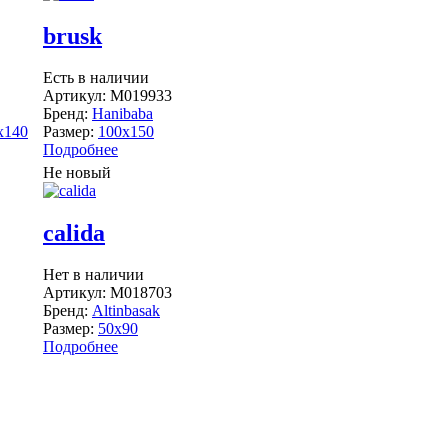
brusk
Есть в наличии
Артикул:
M019933
Бренд:
Hanibaba
x140
Размер:
100x150
Подробнее
Не новый
calida
Нет в наличии
Артикул:
M018703
Бренд:
Altinbasak
Размер:
50x90
Подробнее