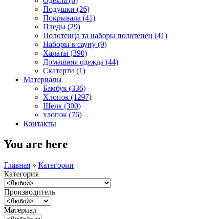
Одеяла (6)
Подушки (26)
Покрывала (41)
Пледы (29)
Полотенца та наборы полотенец (41)
Наборы в сауну (9)
Халаты (390)
Домашняя одежда (44)
Скатерти (1)
Материалы
Бамбук (336)
Хлопок (1297)
Шелк (300)
хлопок (76)
Контакты
You are here
Главная
»
Категории
Категория
Производитель
Материал