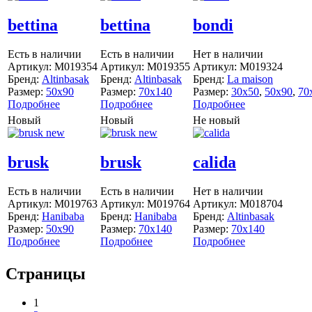
bettina
bettina
bondi
Есть в наличии
Есть в наличии
Нет в наличии
Артикул:
M019354
Артикул:
M019355
Артикул:
M019324
Бренд:
Altinbasak
Бренд:
Altinbasak
Бренд:
La maison
Размер:
50x90
Размер:
70x140
Размер:
30x50
,
50x90
,
70
Подробнее
Подробнее
Подробнее
Новый
Новый
Не новый
brusk
brusk
calida
Есть в наличии
Есть в наличии
Нет в наличии
Артикул:
M019763
Артикул:
M019764
Артикул:
M018704
Бренд:
Hanibaba
Бренд:
Hanibaba
Бренд:
Altinbasak
Размер:
50x90
Размер:
70x140
Размер:
70x140
Подробнее
Подробнее
Подробнее
Страницы
1