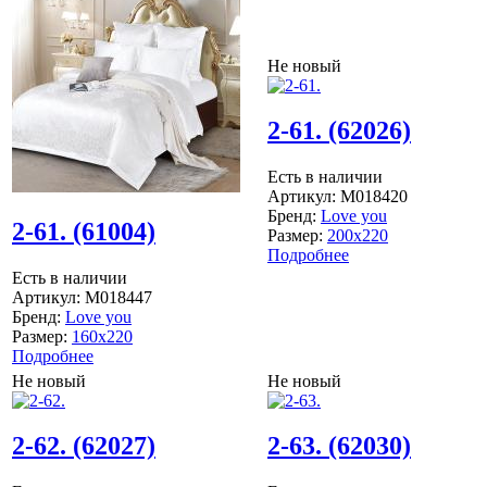
Не новый
2-61. (62026)
Есть в наличии
Артикул:
M018420
Бренд:
Love you
2-61. (61004)
Размер:
200x220
Подробнее
Есть в наличии
Артикул:
M018447
Бренд:
Love you
Размер:
160x220
Подробнее
Не новый
Не новый
2-62. (62027)
2-63. (62030)